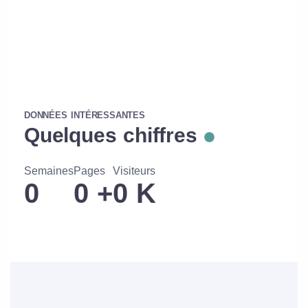
DONNÉES INTÉRESSANTES
Quelques chiffres
Semaines
Pages
Visiteurs
0
0
+
0
K